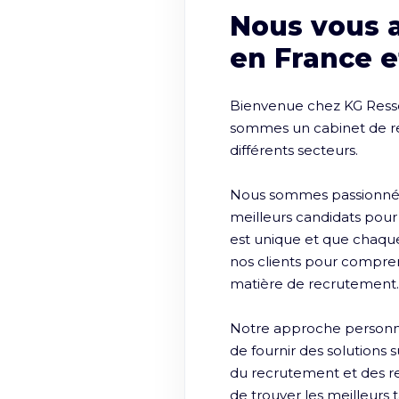
Nous vous 
en France e
Bienvenue chez KG Ressou
sommes un cabinet de rec
différents secteurs.

Nous sommes passionnés p
meilleurs candidats pou
est unique et que chaque 
nos clients pour comprendr
matière de recrutement.

Notre approche personn
de fournir des solutions 
du recrutement et des r
de trouver les meilleurs t