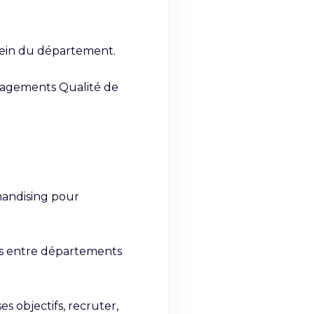
sein du département.

ngagements Qualité de 
andising pour 
ies entre départements 
 objectifs, recruter, 