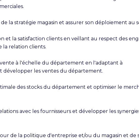
erciales.

on de la stratégie magasin et assurer son déploiement au 
on et la satisfaction clients en veillant au respect des e
 la relation clients.

 vente à l'échelle du département en l'adaptant à 

et développer les ventes du département.

timale des stocks du département et optimiser le merch
relations avec les fournisseurs et développer les synerg
r de la politique d'entreprise et/ou du magasin et de ses