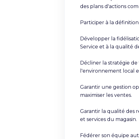
des plans d'actions comm
Participer à la définiti
Développer la fidélisati
Service et à la qualité de
Décliner la stratégie de
l'environnement local 
Garantir une gestion op
maximiser les ventes.

Garantir la qualité des 
et services du magasin.

Fédérer son équipe autou