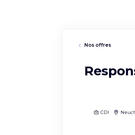
Nos offres
Respon
CDI
Neuch