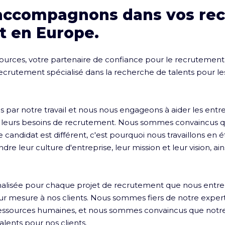
accompagnons dans vos re
t en Europe.
rces, votre partenaire de confiance pour le recrutement e
rutement spécialisé dans la recherche de talents pour les
ar notre travail et nous nous engageons à aider les entrepr
r leurs besoins de recrutement. Nous sommes convaincus q
candidat est différent, c'est pourquoi nous travaillons en ét
e leur culture d'entreprise, leur mission et leur vision, ain
alisée pour chaque projet de recrutement que nous entr
sur mesure à nos clients. Nous sommes fiers de notre expert
essources humaines, et nous sommes convaincus que notr
alents pour nos clients.
