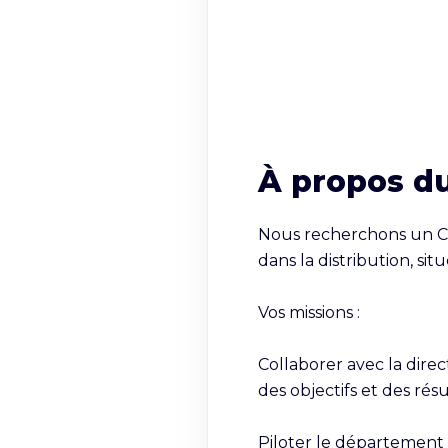
À propos d
Nous recherchons un Ch
dans la distribution, si
Vos missions :

Collaborer avec la dire
des objectifs et des résul
Piloter le département p