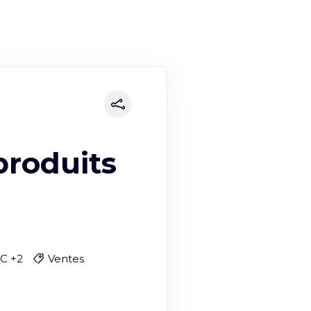
roduits
C +2
Ventes