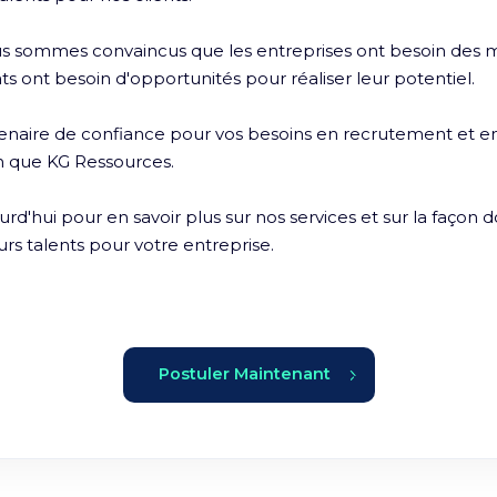
 sommes convaincus que les entreprises ont besoin des mei
ts ont besoin d'opportunités pour réaliser leur potentiel.

enaire de confiance pour vos besoins en recrutement et en
n que KG Ressources. 

d'hui pour en savoir plus sur nos services et sur la façon 
urs talents pour votre entreprise.
Postuler Maintenant