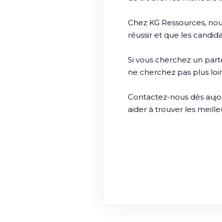
Chez KG Ressources, nous
réussir et que les candida
Si vous cherchez un part
ne cherchez pas plus loi
Contactez-nous dès aujour
aider à trouver les meille