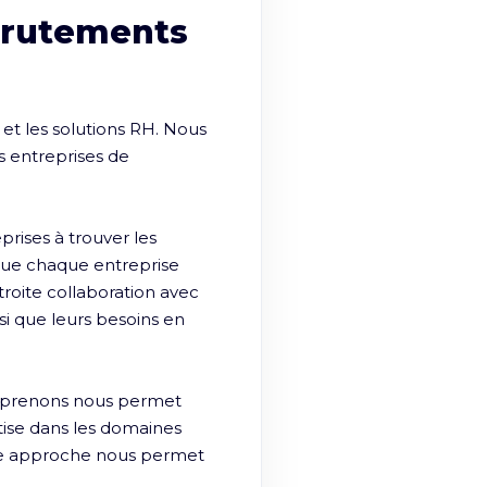
crutements
t les solutions RH. Nous 
 entreprises de 
ises à trouver les 
ue chaque entreprise 
roite collaboration avec 
si que leurs besoins en 
eprenons nous permet 
ise dans les domaines 
e approche nous permet 