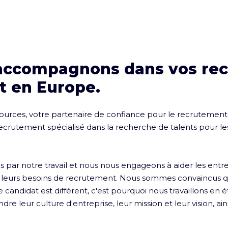
accompagnons dans vos re
t en Europe.
rces, votre partenaire de confiance pour le recrutement e
rutement spécialisé dans la recherche de talents pour les
ar notre travail et nous nous engageons à aider les entrepr
r leurs besoins de recrutement. Nous sommes convaincus q
candidat est différent, c'est pourquoi nous travaillons en ét
e leur culture d'entreprise, leur mission et leur vision, ain