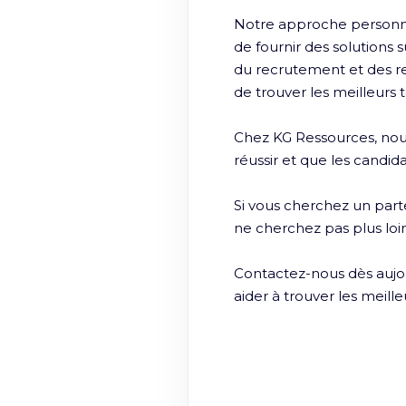
Notre approche personn
de fournir des solutions 
du recrutement et des r
de trouver les meilleurs t
Chez KG Ressources, nous
réussir et que les candida
Si vous cherchez un part
ne cherchez pas plus loi
Contactez-nous dès aujour
aider à trouver les meille