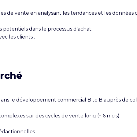
ies de vente en analysant les tendances et les données 
 potentiels dans le processus d'achat.

c les clients .

erché
ans le développement commercial B to B auprès de colle
omplexes sur des cycles de vente long (+ 6 mois).

dactionnelles
