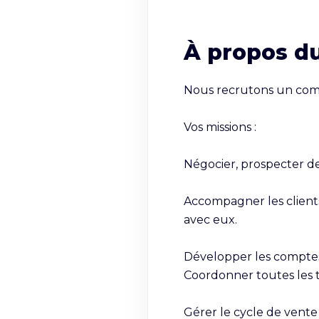
À propos d
Nous recrutons un comme
Vos missions :

Négocier, prospecter de 
Accompagner les clients 
avec eux.

Développer les comptes
Coordonner toutes les t
Gérer le cycle de vente 