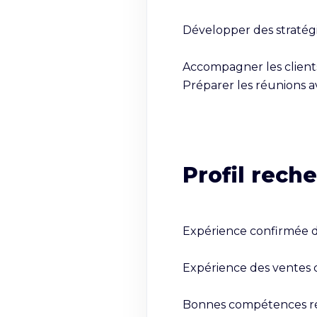
Développer des stratég
Accompagner les clients
Préparer les réunions ave
Profil rech
Expérience confirmée d
Expérience des ventes c
Bonnes compétences ré