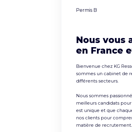
Permis B
Nous vous 
en France e
Bienvenue chez KG Ressou
sommes un cabinet de rec
différents secteurs.

Nous sommes passionnés p
meilleurs candidats pou
est unique et que chaque 
nos clients pour comprendr
matière de recrutement.
