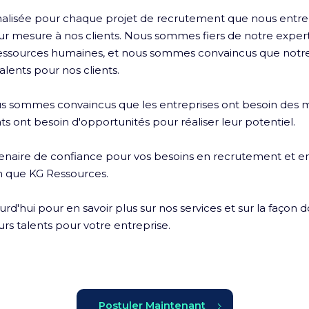
alisée pour chaque projet de recrutement que nous entr
sur mesure à nos clients. Nous sommes fiers de notre expert
essources humaines, et nous sommes convaincus que notr
alents pour nos clients.

 sommes convaincus que les entreprises ont besoin des mei
ts ont besoin d'opportunités pour réaliser leur potentiel.

enaire de confiance pour vos besoins en recrutement et en
n que KG Ressources. 

d'hui pour en savoir plus sur nos services et sur la façon 
urs talents pour votre entreprise.
Postuler Maintenant