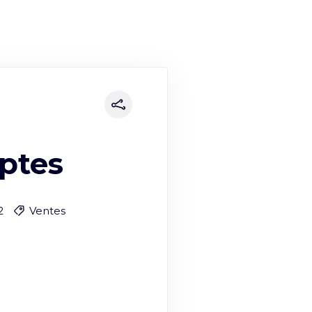
ptes
2
Ventes