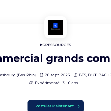
KGRESSOURCES
mercial grands com
rasbourg
(
Bas-Rhin
)
28 sept. 2023
BTS, DUT, BAC +
Expérimenté : 3 - 6 ans
Postuler Maintenant