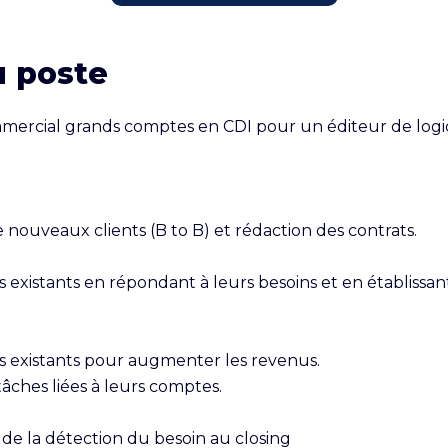
u poste
rcial grands comptes en CDI pour un éditeur de logicie
nouveaux clients (B to B) et rédaction des contrats.

existants en répondant à leurs besoins et en établissant 
 existants pour augmenter les revenus.

âches liées à leurs comptes.

de la détection du besoin au closing
