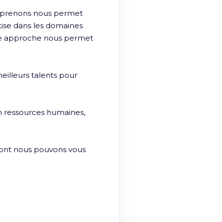
eprenons nous permet 
ise dans les domaines 
e approche nous permet 
lleurs talents pour 
 ressources humaines, 
dont nous pouvons vous 