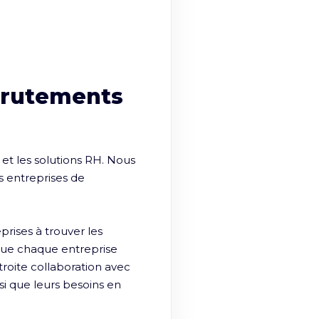
crutements
t les solutions RH. Nous 
 entreprises de 
ises à trouver les 
ue chaque entreprise 
roite collaboration avec 
si que leurs besoins en 