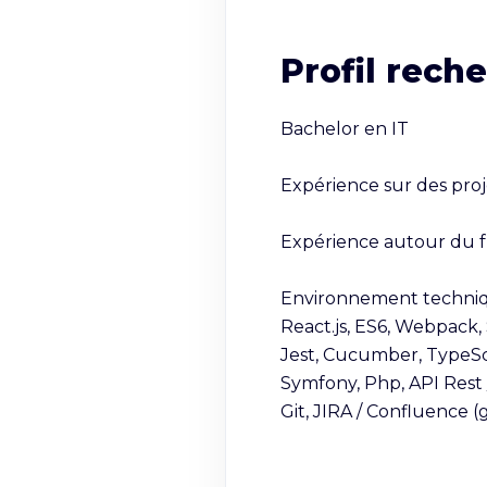
Profil rech
Bachelor en IT

Expérience sur des proje
Expérience autour du 
Environnement techniqu
React.js, ES6, Webpack, 
Jest, Cucumber, TypeScr
Symfony, Php, API Rest 
Git, JIRA / Confluence (