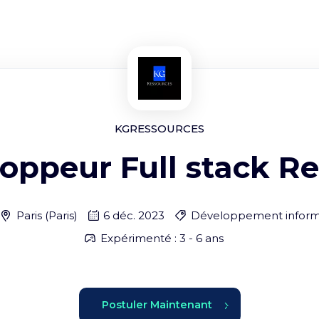
KGRESSOURCES
oppeur Full stack Re
Paris
(
Paris
)
6 déc. 2023
Développement inform
Expérimenté : 3 - 6 ans
Postuler Maintenant