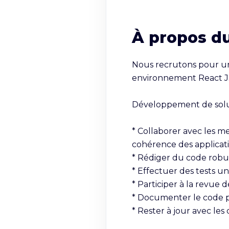
À propos d
Nous recrutons pour un
environnement React JS
Développement de solut
* Collaborer avec les m
cohérence des applicati
* Rédiger du code robust
* Effectuer des tests uni
* Participer à la revue 
* Documenter le code po