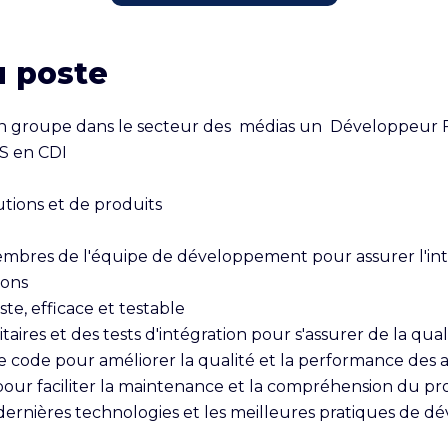
u poste
 groupe dans le secteur des  médias un  Développeur Fu
 en CDI

ions et de produits

embres de l'équipe de développement pour assurer l'inter
ons

e, efficace et testable

taires et des tests d'intégration pour s'assurer de la qual
de code pour améliorer la qualité et la performance des a
ur faciliter la maintenance et la compréhension du pro