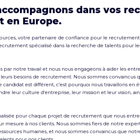
accompagnons dans vos re
t en Europe.
rces, votre partenaire de confiance pour le recrutement e
rutement spécialisé dans la recherche de talents pour les
ar notre travail et nous nous engageons à aider les entrepr
r leurs besoins de recrutement. Nous sommes convaincus q
candidat est différent, c'est pourquoi nous travaillons en ét
e leur culture d'entreprise, leur mission et leur vision, ain
alisée pour chaque projet de recrutement que nous entr
sur mesure à nos clients. Nous sommes fiers de notre expert
essources humaines, et nous sommes convaincus que notr
alents pour nos clients.
