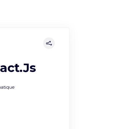
act.Js
atique