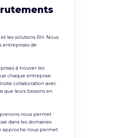
crutements
t les solutions RH. Nous 
 entreprises de 
ises à trouver les 
ue chaque entreprise 
roite collaboration avec 
si que leurs besoins en 
eprenons nous permet 
ise dans les domaines 
e approche nous permet 