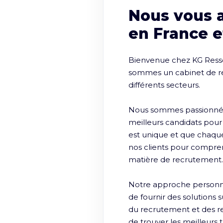
Nous vous 
en France e
Bienvenue chez KG Ressou
sommes un cabinet de rec
différents secteurs.

Nous sommes passionnés p
meilleurs candidats pou
est unique et que chaque 
nos clients pour comprendr
matière de recrutement.

Notre approche personn
de fournir des solutions 
du recrutement et des r
de trouver les meilleurs t