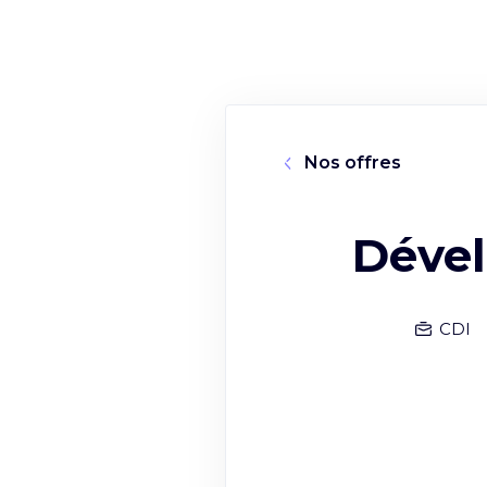
Nos offres
Dével
CDI