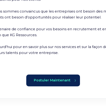
 sommes convaincus que les entreprises ont besoin des mei
ts ont besoin d'opportunités pour réaliser leur potentiel.

enaire de confiance pour vos besoins en recrutement et en
n que KG Ressources. 

d'hui pour en savoir plus sur nos services et sur la façon 
urs talents pour votre entreprise.
Postuler Maintenant