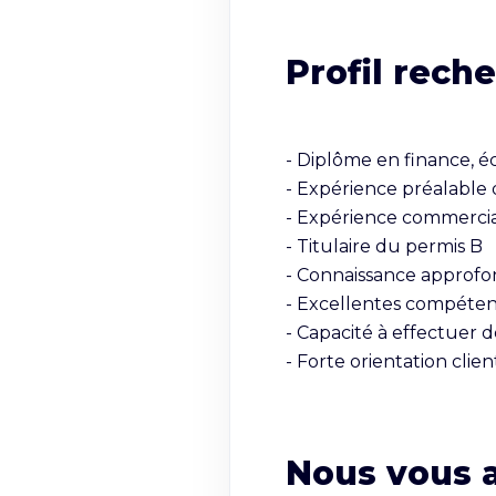
Profil rech
- Diplôme en finance, 
- Expérience préalable 
- Expérience commercia
- Titulaire du permis B

- Connaissance approfond
- Excellentes compéten
- Capacité à effectuer 
- Forte orientation clien
Nous vous 