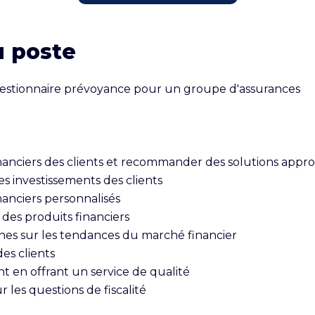
u poste
estionnaire prévoyance pour un groupe d'assurances

inanciers des clients et recommander des solutions appro
les investissements des clients

nanciers personnalisés

des produits financiers

hes sur les tendances du marché financier

es clients

ent en offrant un service de qualité
