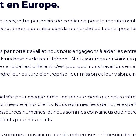
t en Europe.
rces, votre partenaire de confiance pour le recrutement e
rutement spécialisé dans la recherche de talents pour les
ar notre travail et nous nous engageons à aider les entrepr
r leurs besoins de recrutement. Nous sommes convaincus q
candidat est différent, c'est pourquoi nous travaillons en ét
e leur culture d'entreprise, leur mission et leur vision, ain
alisée pour chaque projet de recrutement que nous entr
sur mesure à nos clients. Nous sommes fiers de notre expert
essources humaines, et nous sommes convaincus que notr
alents pour nos clients.

 sommes convaincus que les entreprises ont besoin des mei