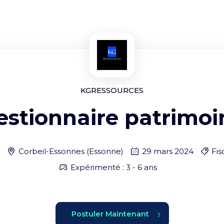
KGRESSOURCES
estionnaire patrimoi
Corbeil-Essonnes
(
Essonne
)
29 mars 2024
Fis
Expérimenté : 3 - 6 ans
Postuler Maintenant