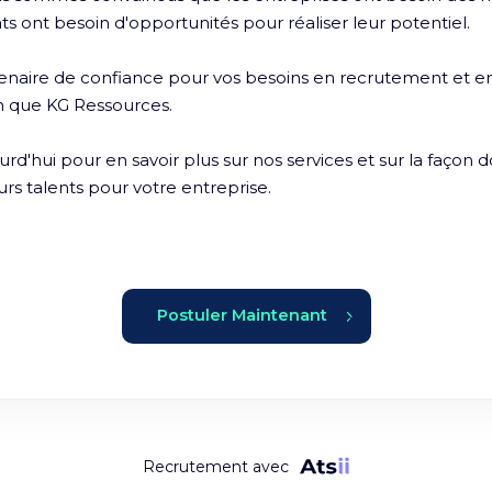
ts ont besoin d'opportunités pour réaliser leur potentiel.

enaire de confiance pour vos besoins en recrutement et en
n que KG Ressources. 

d'hui pour en savoir plus sur nos services et sur la façon 
urs talents pour votre entreprise.
Postuler Maintenant
Recrutement avec