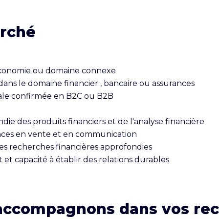
erché
économie ou domaine connexe

dans le domaine financier , bancaire ou assurances

le confirmée en B2C ou B2B

ie des produits financiers et de l'analyse financière

ces en vente et en communication

des recherches financières approfondies

t et capacité à établir des relations durables
accompagnons dans vos re