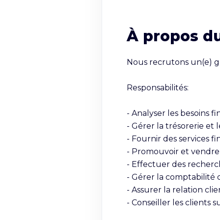
À propos d
Nous recrutons un(e) g
Responsabilités:

- Analyser les besoins f
- Gérer la trésorerie et 
- Fournir des services fi
- Promouvoir et vendre 
- Effectuer des recherc
- Gérer la comptabilité d
- Assurer la relation cli