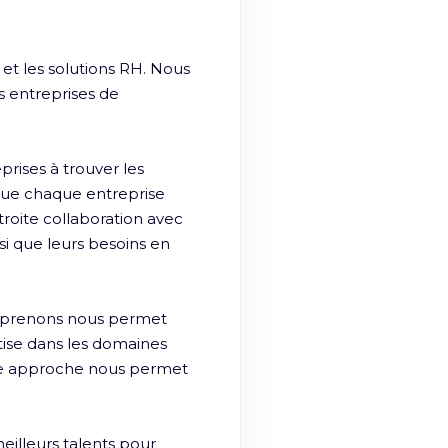
t les solutions RH. Nous 
 entreprises de 
ises à trouver les 
ue chaque entreprise 
roite collaboration avec 
si que leurs besoins en 
eprenons nous permet 
ise dans les domaines 
e approche nous permet 
lleurs talents pour 