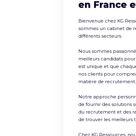
en France e
Bienvenue chez KG Ressou
sommes un cabinet de rec
différents secteurs.

Nous sommes passionnés p
meilleurs candidats pou
est unique et que chaque 
nos clients pour comprendr
matière de recrutement.

Notre approche personn
de fournir des solutions 
du recrutement et des r
de trouver les meilleurs t
Chez KG Ressources, nous