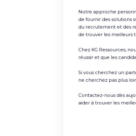
Notre approche personn
de fournir des solutions 
du recrutement et des r
de trouver les meilleurs t
Chez KG Ressources, nous
réussir et que les candida
Si vous cherchez un part
ne cherchez pas plus loi
Contactez-nous dès aujour
aider à trouver les meille