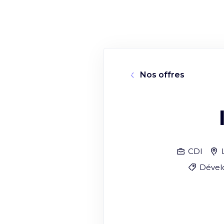
Nos offres
CDI
Dével