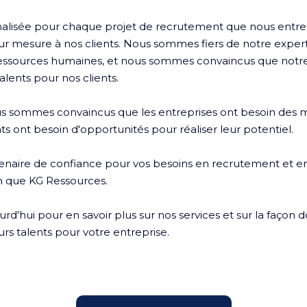
alisée pour chaque projet de recrutement que nous entr
sur mesure à nos clients. Nous sommes fiers de notre expert
essources humaines, et nous sommes convaincus que notr
alents pour nos clients.

 sommes convaincus que les entreprises ont besoin des mei
ts ont besoin d'opportunités pour réaliser leur potentiel.

enaire de confiance pour vos besoins en recrutement et en
n que KG Ressources. 

d'hui pour en savoir plus sur nos services et sur la façon 
urs talents pour votre entreprise.