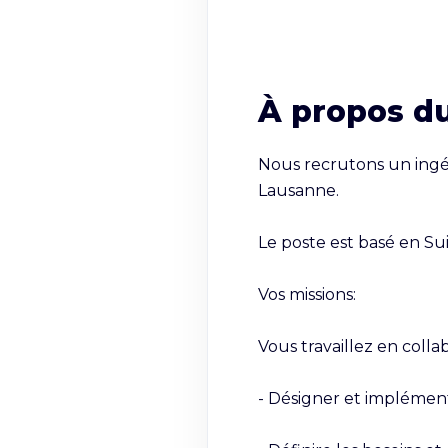
À propos d
Nous recrutons un ingén
Lausanne.

Le poste est basé en Suis
Vos missions:

Vous travaillez en colla
- Désigner et implément