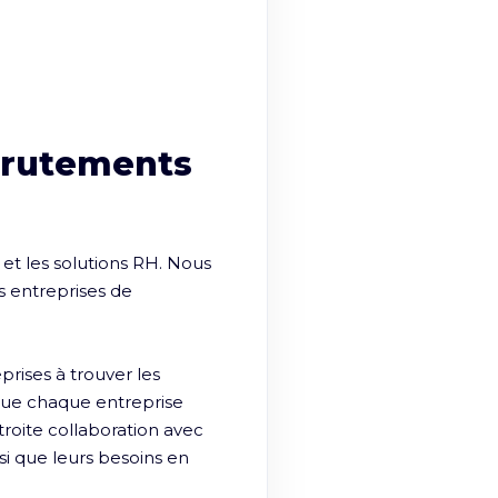
crutements
t les solutions RH. Nous 
 entreprises de 
ises à trouver les 
ue chaque entreprise 
roite collaboration avec 
si que leurs besoins en 