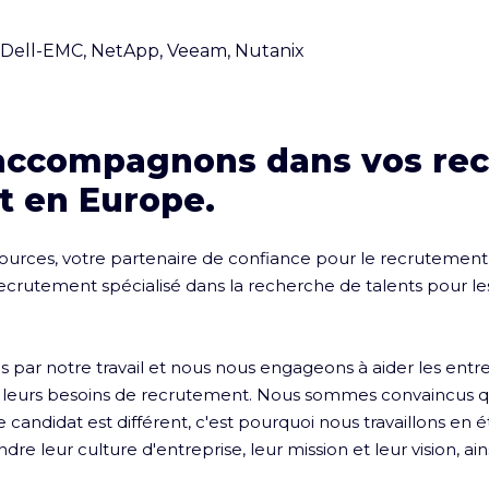
 Dell-EMC, NetApp, Veeam, Nutanix
accompagnons dans vos re
t en Europe.
rces, votre partenaire de confiance pour le recrutement e
rutement spécialisé dans la recherche de talents pour les
ar notre travail et nous nous engageons à aider les entrepr
r leurs besoins de recrutement. Nous sommes convaincus q
candidat est différent, c'est pourquoi nous travaillons en ét
e leur culture d'entreprise, leur mission et leur vision, ain