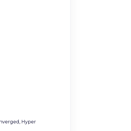
nverged, Hyper 