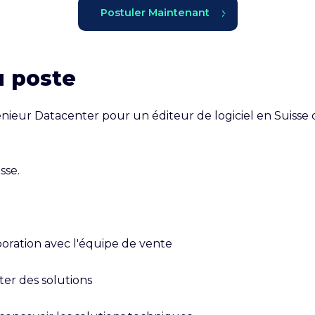
Postuler Maintenant
u poste
ieur Datacenter pour un éditeur de logiciel en Suisse d
se.

boration avec l'équipe de vente

er des solutions
