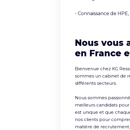
- Connaissance de HPE,
Nous vous 
en France e
Bienvenue chez KG Ressou
sommes un cabinet de rec
différents secteurs.

Nous sommes passionnés p
meilleurs candidats pou
est unique et que chaque 
nos clients pour comprendr
matière de recrutement.
