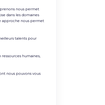
eprenons nous permet 
ise dans les domaines 
e approche nous permet 
lleurs talents pour 
 ressources humaines, 
dont nous pouvons vous 