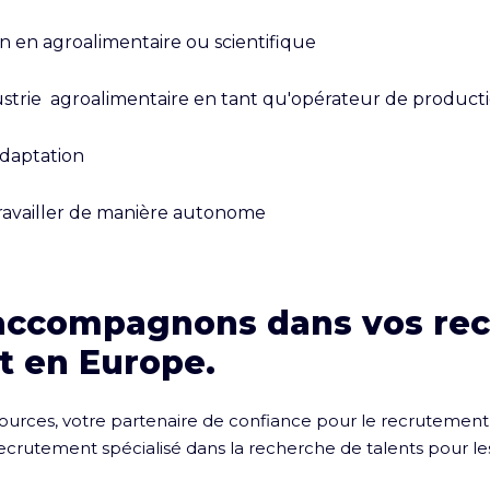
 en agroalimentaire ou scientifique

trie  agroalimentaire en tant qu'opérateur de producti
daptation

ravailler de manière autonome
accompagnons dans vos re
t en Europe.
rces, votre partenaire de confiance pour le recrutement e
rutement spécialisé dans la recherche de talents pour les