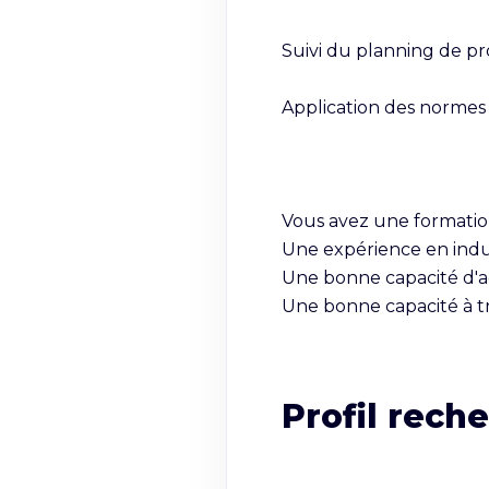
Suivi du planning de pr
Application des normes qu
Vous avez une formation
Une expérience en indu
Une bonne capacité d'a
Une bonne capacité à t
Profil rech