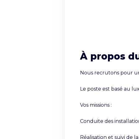
À propos d
Nous recrutons pour un
Le poste est basé au lu
Vos missions :

Conduite des installatio
Réalisation et suivi de 