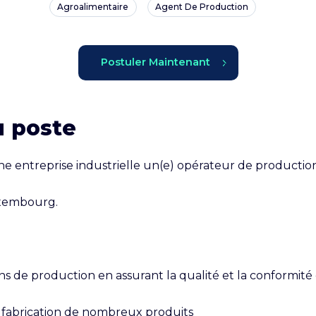
Agroalimentaire
Agent De Production
Postuler Maintenant
u poste
e entreprise industrielle un(e) opérateur de producti
xembourg.

ns de production en assurant la qualité et la conformité 
la fabrication de nombreux produits
