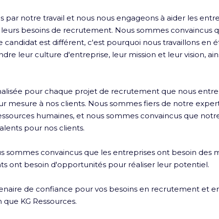
ar notre travail et nous nous engageons à aider les entrepr
r leurs besoins de recrutement. Nous sommes convaincus q
candidat est différent, c'est pourquoi nous travaillons en ét
e leur culture d'entreprise, leur mission et leur vision, ain
alisée pour chaque projet de recrutement que nous entr
sur mesure à nos clients. Nous sommes fiers de notre expert
essources humaines, et nous sommes convaincus que notr
alents pour nos clients.

 sommes convaincus que les entreprises ont besoin des mei
ts ont besoin d'opportunités pour réaliser leur potentiel.

enaire de confiance pour vos besoins en recrutement et en
n que KG Ressources. 
