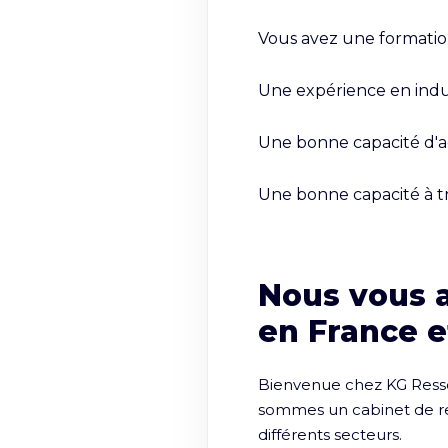
Vous avez une formation
Une expérience en indus
Une bonne capacité d'a
Une bonne capacité à t
Nous vous 
en France e
Bienvenue chez KG Ressou
sommes un cabinet de rec
différents secteurs.
