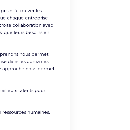
ises à trouver les 
ue chaque entreprise 
roite collaboration avec 
si que leurs besoins en 
eprenons nous permet 
ise dans les domaines 
e approche nous permet 
lleurs talents pour 
 ressources humaines, 