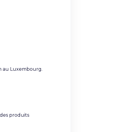
on au Luxembourg.

des produits
