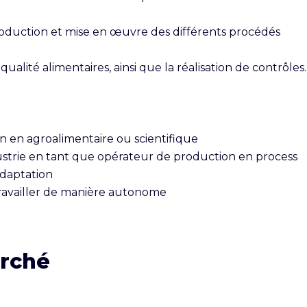
oduction et mise en œuvre des différents procédés

alité alimentaires, ainsi que la réalisation de contrôles.

 en agroalimentaire ou scientifique

strie en tant que opérateur de production en process

daptation

ravailler de manière autonome
erché