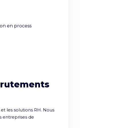
on en process

crutements
t les solutions RH. Nous 
 entreprises de 