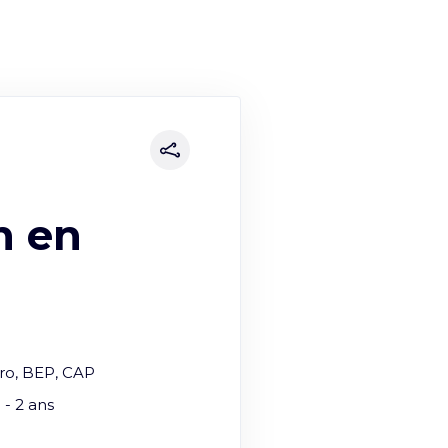
n en
ro, BEP, CAP
0 - 2 ans