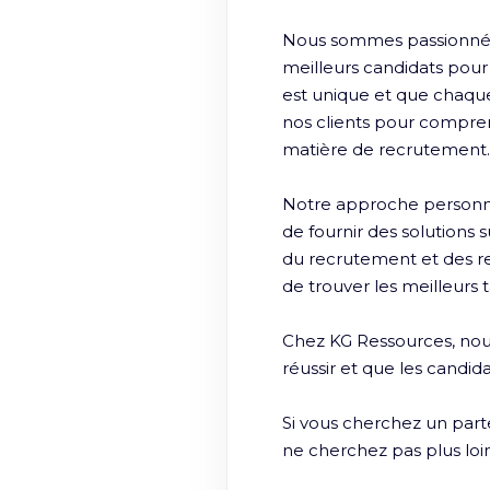
Nous sommes passionnés p
meilleurs candidats pou
est unique et que chaque 
nos clients pour comprendr
matière de recrutement.

Notre approche personn
de fournir des solutions 
du recrutement et des r
de trouver les meilleurs t
Chez KG Ressources, nous
réussir et que les candida
Si vous cherchez un part
ne cherchez pas plus loi