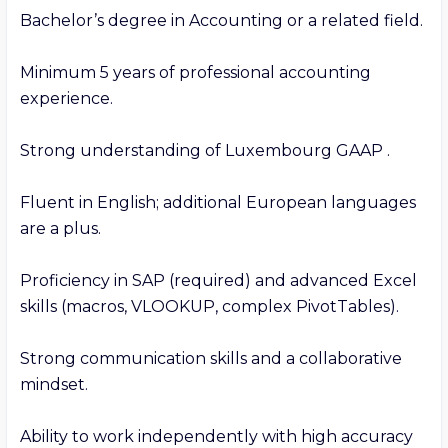
Bachelor’s degree in Accounting or a related field.

Minimum 5 years of professional accounting 
experience.

Strong understanding of Luxembourg GAAP .

Fluent in English; additional European languages 
are a plus.

Proficiency in SAP (required) and advanced Excel 
skills (macros, VLOOKUP, complex PivotTables).

Strong communication skills and a collaborative 
mindset.

Ability to work independently with high accuracy 