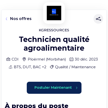
Nos offres
KGRESSOURCES
Technicien qualité
agroalimentaire
CDI
Ploërmel
(
Morbihan
)
30 déc. 2023
BTS, DUT, BAC +2
Qualité / Maintenance
Postuler Maintenant
À propos du poste