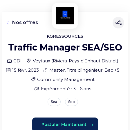
Nos offres
KGRESSOURCES
Traffic Manager SEA/SEO
CDI
Veytaux
(
Riviera-Pays-d'Enhaut District
)
15 févr. 2023
Master, Titre d’ingénieur, Bac +5
Community Management
Expérimenté : 3 - 6 ans
Sea
Seo
Postuler Maintenant